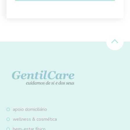
apoio domiciliário
wellness & cosmética
bem-estar físico