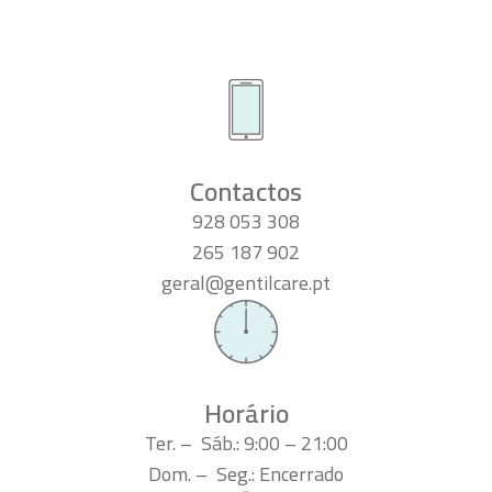
Contactos
928 053 308
265 187 902
geral@gentilcare.pt
Horário
Ter. – Sáb.: 9:00 – 21:00
Dom. – Seg.: Encerrado