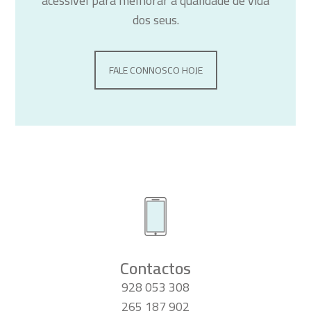
acessível para melhorar a qualidade de vida
dos seus.
FALE CONNOSCO HOJE
Contactos
928 053 308
265 187 902