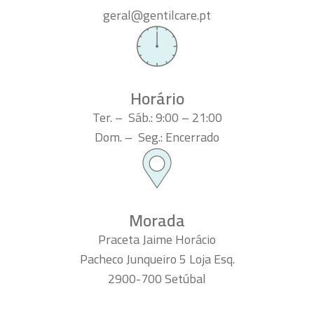
geral@gentilcare.pt
Horário
Ter. – Sáb.: 9:00 – 21:00
Dom. – Seg.: Encerrado
Morada
Praceta Jaime Horácio
Pacheco Junqueiro 5 Loja Esq.
2900-700 Setúbal