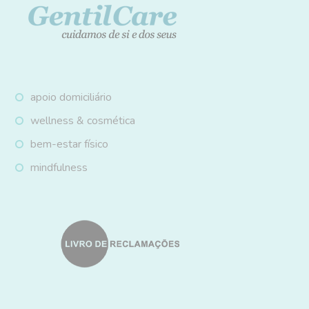
apoio domiciliário
wellness & cosmética
bem-estar físico
mindfulness